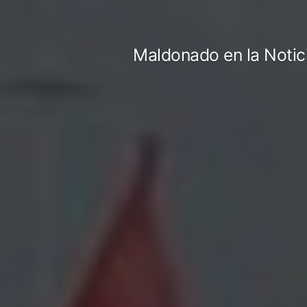
Ir
al
Maldonado en la Notic
contenido