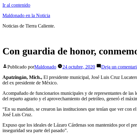
Ir al contenido
Maldonado en la Noticia
Noticias de Tierra Caliente.
Con guardia de honor, conmemo
Publicado por
Maldonado
24 octubre, 2020
Deja un comentar
Apatzingán, Mich.,
El presidente municipal, José Luis Cruz Lucate
del ex presidente de México.
Acompañado de funcionarios municipales y de representantes de las l
del reparto agrario y el aprovechamiento del petróleo, generó el máx
“En su mandato, se crearon las instituciones que tenían que ver con e
José Luis Cruz.
Expuso que los ideales de Lázaro Cárdenas son mantenidos por el pre
inseguridad sea parte del pasado”.