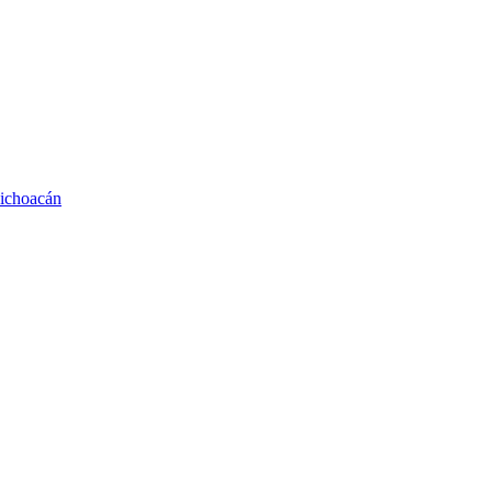
ichoacán