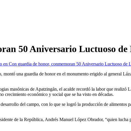
ran 50 Aniversario Luctuoso de
io
en Con guardia de honor, conmemoran 50 Aniversario Luctuoso de 
ro, montó una guardia de honor en el monumento erigido al general Lá
ogias masónicas de Apatzingán, el acalde recordó la labor que realizó
imo crecimiento económico y social que se ha visto en décadas.
l desarrollo del campo, con lo que se logró la producción de alimentos 
sidente de la República, Andrés Manuel López Obrador, “quien lucha po