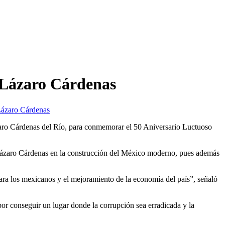
 Lázaro Cárdenas
Lázaro Cárdenas
zaro Cárdenas del Río, para conmemorar el 50 Aniversario Luctuoso
 Lázaro Cárdenas en la construcción del México moderno, pues además
para los mexicanos y el mejoramiento de la economía del país”, señaló
r conseguir un lugar donde la corrupción sea erradicada y la