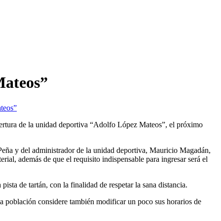
Mateos”
ateos”
pertura de la unidad deportiva “Adolfo López Mateos”, el próximo
Peña y del administrador de la unidad deportiva, Mauricio Magadán,
terial, además de que el requisito indispensable para ingresar será el
pista de tartán, con la finalidad de respetar la sana distancia.
 la población considere también modificar un poco sus horarios de