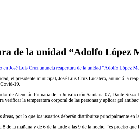
ura de la unidad “Adolfo López 
io
en José Luis Cruz anuncia reapertura de la unidad “Adolfo López M
idad, el presidente municipal, José Luis Cruz Lucatero, anunció la rea
l Covid-19.
dor de Atención Primaria de la Jurisdicción Sanitaria 07, Dante Sizzo 
ra verificar la temperatura corporal de las personas y aplicar gel antibac
 áreas, por lo que los usuarios deberán distribuirse principalmente en la 
 8 de la mañana y de 6 de la tarde a las 9 de la noche, “es preciso que