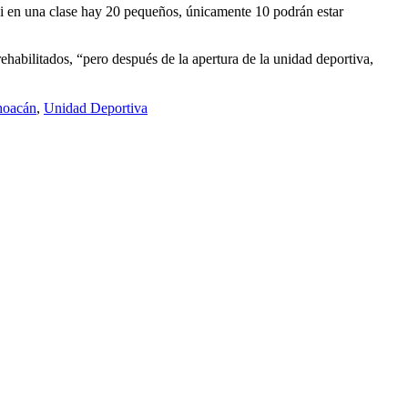
, si en una clase hay 20 pequeños, únicamente 10 podrán estar
abilitados, “pero después de la apertura de la unidad deportiva,
hoacán
,
Unidad Deportiva