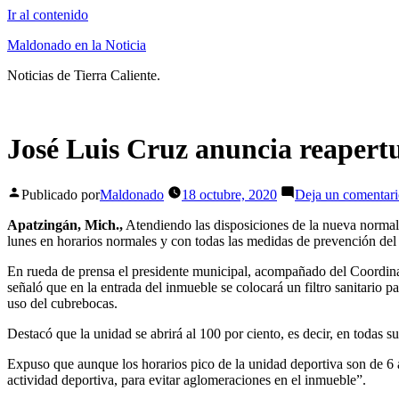
Ir al contenido
Maldonado en la Noticia
Noticias de Tierra Caliente.
José Luis Cruz anuncia reapert
Publicado por
Maldonado
18 octubre, 2020
Deja un comentar
Apatzingán, Mich.,
Atendiendo las disposiciones de la nueva normal
lunes en horarios normales y con todas las medidas de prevención de
En rueda de prensa el presidente municipal, acompañado del Coordina
señaló que en la entrada del inmueble se colocará un filtro sanitario pa
uso del cubrebocas.
Destacó que la unidad se abrirá al 100 por ciento, es decir, en todas sus
Expuso que aunque los horarios pico de la unidad deportiva son de 6 a
actividad deportiva, para evitar aglomeraciones en el inmueble”.