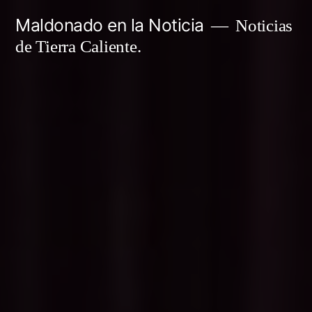
Ir
Maldonado en la Noticia
Noticias
al
de Tierra Caliente.
contenido