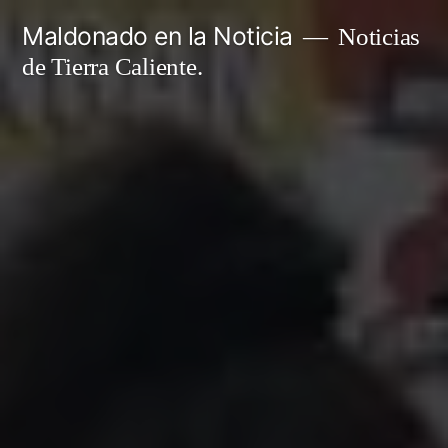
Ir
Maldonado en la Noticia
Noticias
al
de Tierra Caliente.
contenido