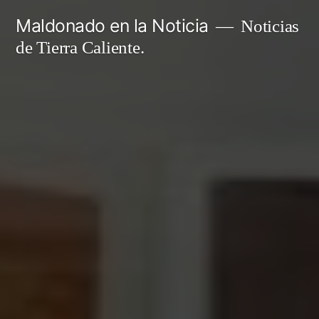
Ir
Maldonado en la Noticia
Noticias
al
de Tierra Caliente.
contenido