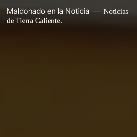
Ir
Maldonado en la Noticia
Noticias
al
de Tierra Caliente.
contenido