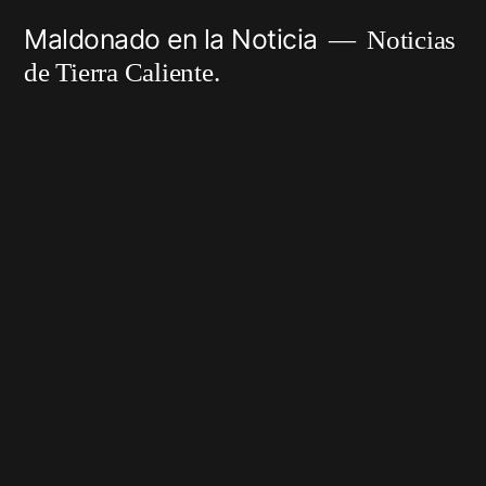
Ir
Maldonado en la Noticia
Noticias
al
de Tierra Caliente.
contenido