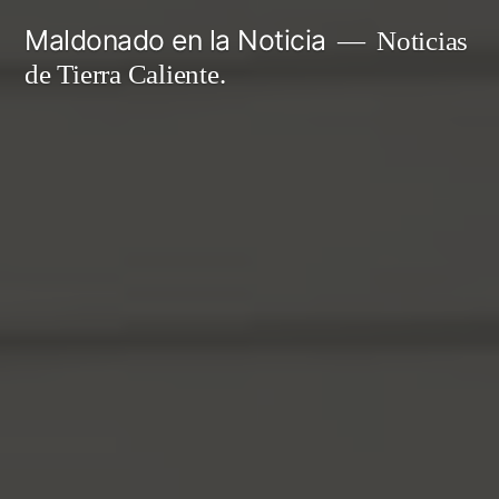
Ir
Maldonado en la Noticia
Noticias
al
de Tierra Caliente.
contenido