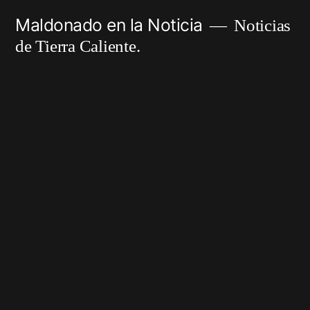
Ir
Maldonado en la Noticia
Noticias
al
de Tierra Caliente.
contenido