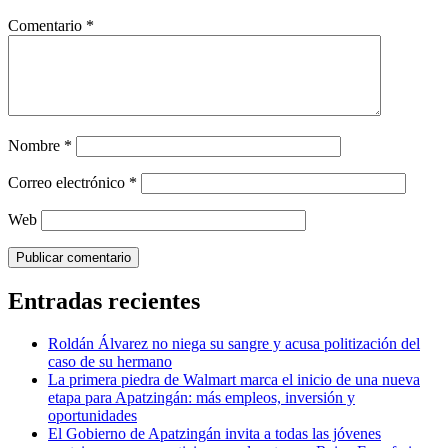
Comentario
*
Nombre
*
Correo electrónico
*
Web
Entradas recientes
Roldán Álvarez no niega su sangre y acusa politización del
caso de su hermano
La primera piedra de Walmart marca el inicio de una nueva
etapa para Apatzingán: más empleos, inversión y
oportunidades
El Gobierno de Apatzingán invita a todas las jóvenes