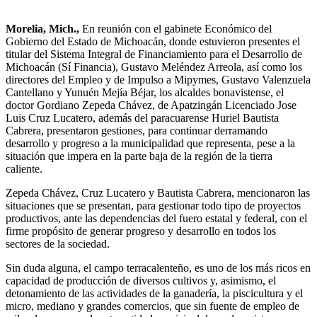
Morelia, Mich.,
En reunión con el gabinete Económico del
Gobierno del Estado de Michoacán, donde estuvieron presentes el
titular del Sistema Integral de Financiamiento para el Desarrollo de
Michoacán (Sí Financia), Gustavo Meléndez Arreola, así como los
directores del Empleo y de Impulso a Mipymes, Gustavo Valenzuela
Cantellano y Yunuén Mejía Béjar, los alcaldes bonavistense, el
doctor Gordiano Zepeda Chávez, de Apatzingán Licenciado Jose
Luis Cruz Lucatero, además del paracuarense Huriel Bautista
Cabrera, presentaron gestiones, para continuar derramando
desarrollo y progreso a la municipalidad que representa, pese a la
situación que impera en la parte baja de la región de la tierra
caliente.
Zepeda Chávez, Cruz Lucatero y Bautista Cabrera, mencionaron las
situaciones que se presentan, para gestionar todo tipo de proyectos
productivos, ante las dependencias del fuero estatal y federal, con el
firme propósito de generar progreso y desarrollo en todos los
sectores de la sociedad.
Sin duda alguna, el campo terracalenteño, es uno de los más ricos en
capacidad de producción de diversos cultivos y, asimismo, el
detonamiento de las actividades de la ganadería, la piscicultura y el
micro, mediano y grandes comercios, que sin fuente de empleo de