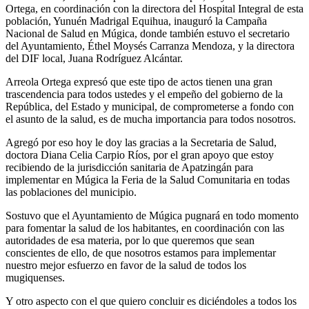
Ortega, en coordinación con la directora del Hospital Integral de esta
población, Yunuén Madrigal Equihua, inauguró la Campaña
Nacional de Salud en Múgica, donde también estuvo el secretario
del Ayuntamiento, Éthel Moysés Carranza Mendoza, y la directora
del DIF local, Juana Rodríguez Alcántar.
Arreola Ortega expresó que este tipo de actos tienen una gran
trascendencia para todos ustedes y el empeño del gobierno de la
República, del Estado y municipal, de comprometerse a fondo con
el asunto de la salud, es de mucha importancia para todos nosotros.
Agregó por eso hoy le doy las gracias a la Secretaria de Salud,
doctora Diana Celia Carpio Ríos, por el gran apoyo que estoy
recibiendo de la jurisdicción sanitaria de Apatzingán para
implementar en Múgica la Feria de la Salud Comunitaria en todas
las poblaciones del municipio.
Sostuvo que el Ayuntamiento de Múgica pugnará en todo momento
para fomentar la salud de los habitantes, en coordinación con las
autoridades de esa materia, por lo que queremos que sean
conscientes de ello, de que nosotros estamos para implementar
nuestro mejor esfuerzo en favor de la salud de todos los
mugiquenses.
Y otro aspecto con el que quiero concluir es diciéndoles a todos los