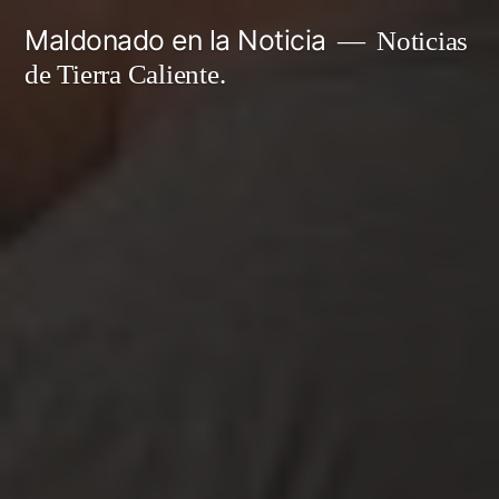
Ir
Maldonado en la Noticia
Noticias
al
de Tierra Caliente.
contenido