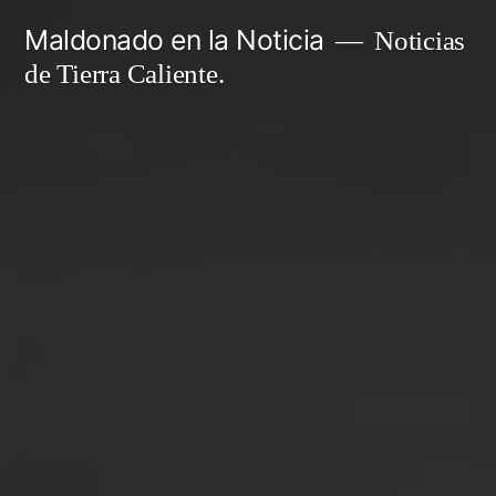
Ir
Maldonado en la Noticia
Noticias
al
de Tierra Caliente.
contenido