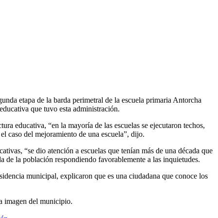
gunda etapa de la barda perimetral de la escuela primaria Antorcha
 educativa que tuvo esta administración.
tura educativa, “en la mayoría de las escuelas se ejecutaron techos,
s el caso del mejoramiento de una escuela”, dijo.
cativas, “se dio atención a escuelas que tenían más de una década que
da de la población respondiendo favorablemente a las inquietudes.
 presidencia municipal, explicaron que es una ciudadana que conoce los
a imagen del municipio.