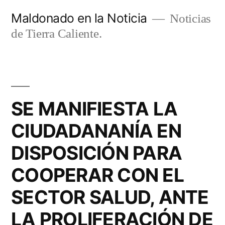
Ir
Maldonado en la Noticia
Noticias
al
de Tierra Caliente.
contenido
SE MANIFIESTA LA
CIUDADANANÍA EN
DISPOSICIÓN PARA
COOPERAR CON EL
SECTOR SALUD, ANTE
LA PROLIFERACIÓN DE