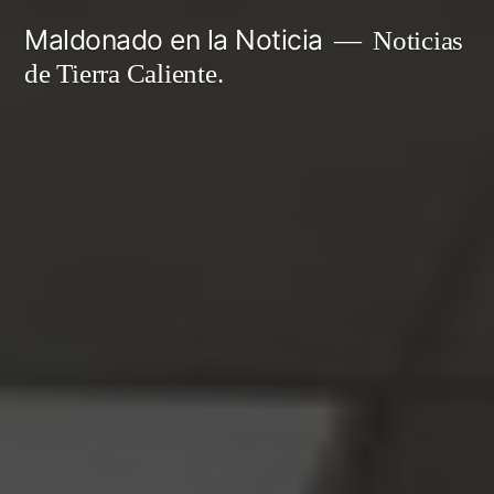
Ir
Maldonado en la Noticia
Noticias
al
de Tierra Caliente.
contenido