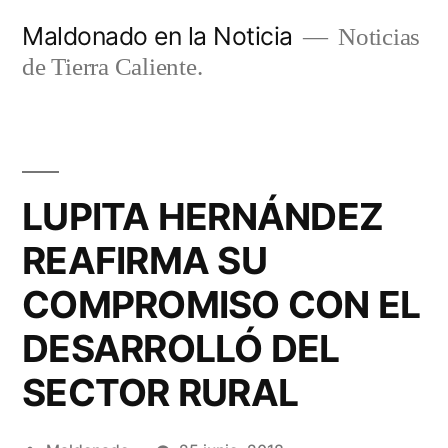
Ir
Maldonado en la Noticia
Noticias
al
de Tierra Caliente.
contenido
LUPITA HERNÁNDEZ
REAFIRMA SU
COMPROMISO CON EL
DESARROLLÓ DEL
SECTOR RURAL