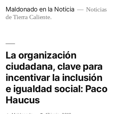
Ir
Maldonado en la Noticia
Noticias
al
de Tierra Caliente.
contenido
La organización
ciudadana, clave para
incentivar la inclusión
e igualdad social: Paco
Haucus