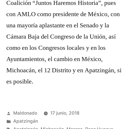
Coalición “Juntos Haremos Historia”, pues
con AMLO como presidente de México, con
una mayoría aplastante en el Senado y la
Cámara Baja del Congreso de la Unión, así
como en los Congresos locales y en los
Ayuntamientos, el cambio en México,
Michoacán, el 12 Distrito y en Apatzingán, si
es posible.
Publicado
Maldonado
17 junio, 2018
por
Publicada
Apatzingán
en
Etiquetas: