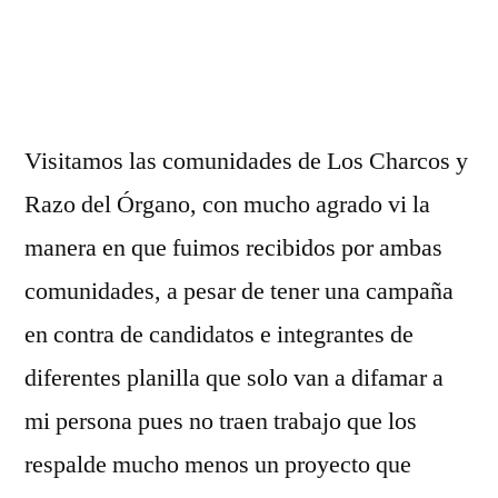
LORENZO
BARAJAS
HEREDIA,
MICHOACÁN
AL
Visitamos las comunidades de Los Charcos y
FRENTE
Razo del Órgano, con mucho agrado vi la
BUENAVISTA
manera en que fuimos recibidos por ambas
comunidades, a pesar de tener una campaña
en contra de candidatos e integrantes de
diferentes planilla que solo van a difamar a
mi persona pues no traen trabajo que los
respalde mucho menos un proyecto que