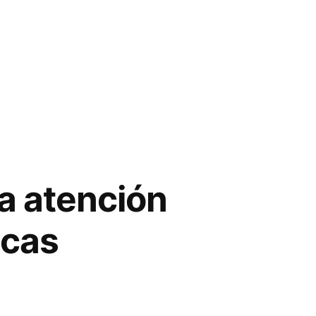
a atención
icas