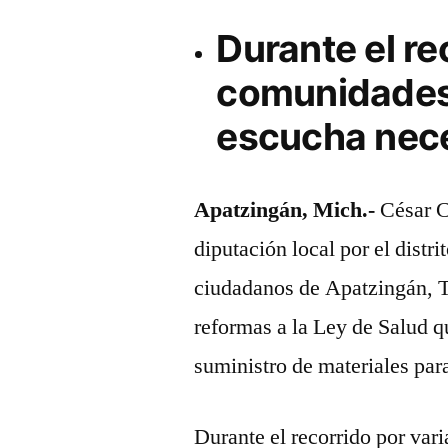
Durante el re
comunidades
escucha nece
Apatzingán, Mich.-
César C
diputación local por el distr
ciudadanos de Apatzingán, T
reformas a la Ley de Salud 
suministro de materiales para
Durante el recorrido por var