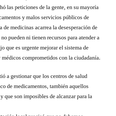
ó las peticiones de la gente, en su mayoría
camentos y malos servicios públicos de
lta de medicinas acarrea la desesperación de
 no pueden ni tienen recursos para atender a
dijo que es urgente mejorar el sistema de
y médicos comprometidos con la ciudadanía.
ó a gestionar que los centros de salud
sico de medicamentos, también aquellos
y que son imposibles de alcanzar para la