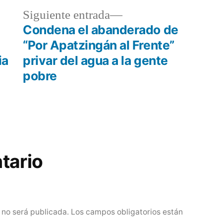
da
Siguiente
Siguiente entrada
or:
entrada:
Condena el abanderado de
“Por Apatzingán al Frente”
ia
privar del agua a la gente
pobre
tario
 no será publicada.
Los campos obligatorios están