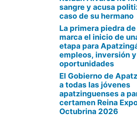
sangre y acusa politi
caso de su hermano
La primera piedra d
marca el inicio de u
etapa para Apatzing
empleos, inversión y
oportunidades
El Gobierno de Apatz
a todas las jóvenes
apatzinguenses a par
certamen Reina Expo
Octubrina 2026