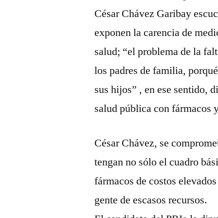
César Chávez Garibay escuch
exponen la carencia de medi
salud; “el problema de la fa
los padres de familia, porqué
sus hijos” , en ese sentido, 
salud pública con fármacos 
César Chávez, se comprometi
tengan no sólo el cuadro bá
fármacos de costos elevados 
gente de escasos recursos.