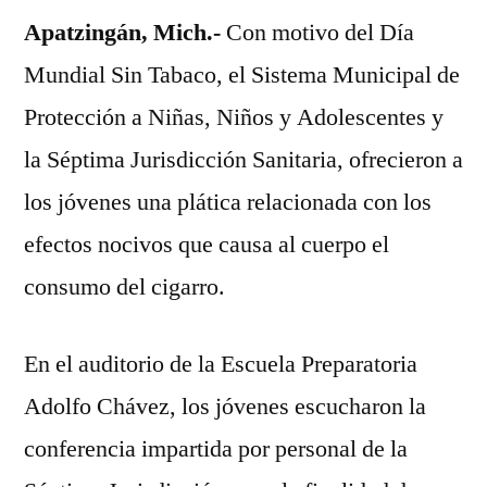
Apatzingán, Mich.-
con
Con motivo del Día
motivo
Mundial Sin Tabaco, el Sistema Municipal de
del
Protección a Niñas, Niños y Adolescentes y
Día
Sin
la Séptima Jurisdicción Sanitaria, ofrecieron a
Tabaco
los jóvenes una plática relacionada con los
efectos nocivos que causa al cuerpo el
consumo del cigarro.
En el auditorio de la Escuela Preparatoria
Adolfo Chávez, los jóvenes escucharon la
conferencia impartida por personal de la