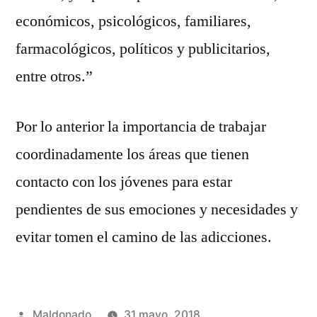
económicos, psicológicos, familiares,
farmacológicos, políticos y publicitarios,
entre otros.”
Por lo anterior la importancia de trabajar
coordinadamente los áreas que tienen
contacto con los jóvenes para estar
pendientes de sus emociones y necesidades y
evitar tomen el camino de las adicciones.
Publicado
Maldonado
31 mayo, 2018