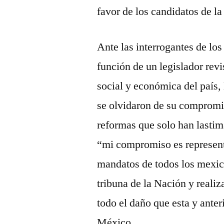
favor de los candidatos de l
Ante las interrogantes de los
función de un legislador revi
social y económica del país,
se olvidaron de su compromi
reformas que solo han lasti
“mi compromiso es represent
mandatos de todos los mexic
tribuna de la Nación y realiza
todo el daño que esta y anter
México.