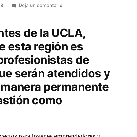
en
18
Deja un comentario
DESDE
EL
ntes de la UCLA,
CONGRESO
FEDERAL,
e esta región es
SE
profesionistas de
APOYARÁN
PROYECTOS
que serán atendidos y
DE
JÓVENES
 manera permanente
EMPRENDEDORES:
estión como
PACO
HUACUS
oyectos para jóvenes emprendedores y