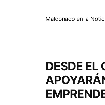
Ir
al
Maldonado en la Notic
contenido
DESDE EL
APOYARÁN
EMPRENDE