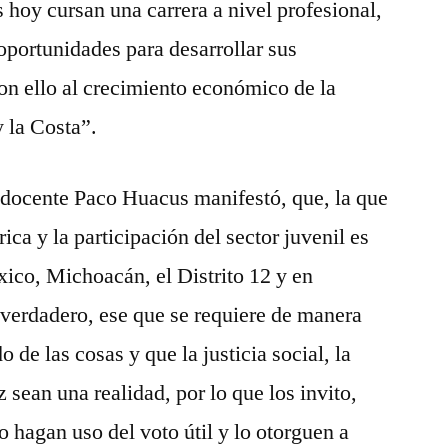
 hoy cursan una carrera a nivel profesional,
portunidades para desarrollar sus
on ello al crecimiento económico de la
y la Costa”.
 docente Paco Huacus manifestó, que, la que
ica y la participación del sector juvenil es
ico, Michoacán, el Distrito 12 y en
 verdadero, ese que se requiere de manera
 de las cosas y que la justicia social, la
z sean una realidad, por lo que los invito,
o hagan uso del voto útil y lo otorguen a