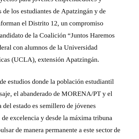
s de los estudiantes de Apatzingán y de
nforman el Distrito 12, un compromiso
andidato de la Coalición “Juntos Haremos
deral con alumnos de la Universidad
cas (UCLA), extensión Apatzingán.
 de estudios donde la población estudiantil
nsaje, el abanderado de MORENA/PT y el
 del estado es semillero de jóvenes
 de excelencia y desde la máxima tribuna
pulsar de manera permanente a este sector de