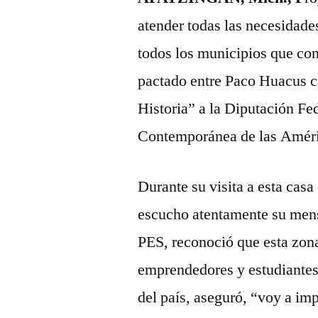
atender todas las necesidade
todos los municipios que co
pactado entre Paco Huacus c
Historia” a la Diputación Fe
Contemporánea de las Améri
Durante su visita a esta casa
escucho atentamente su me
PES, reconoció que esta zona
emprendedores y estudiantes
del país, aseguró, “voy a im