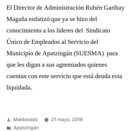
El Director de Administración Rubén Garibay
Magaña enfatizó que ya se hizo del
conocimiento a los líderes del Sindicato
Único de Empleados al Servicio del
Municipio de Apatzingán (SUESMA) para
que les digan a sus agremiados quienes
cuentan con este servicio que está deuda esta
liquidada.
Publicado
Maldonado
21 mayo, 2018
por
Publicada
Apatzingán