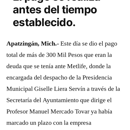
pago
antes del tiempo
a
establecido.
Metlife
Apatzingán, Mich.-
Este día se dio el pago
total de más de 300 Mil Pesos que eran la
deuda que se tenía ante Metlife, donde la
encargada del despacho de la Presidencia
Municipal Giselle Liera Servín a través de la
Secretaría del Ayuntamiento que dirige el
Profesor Manuel Mercado Tovar ya había
marcado un plazo con la empresa