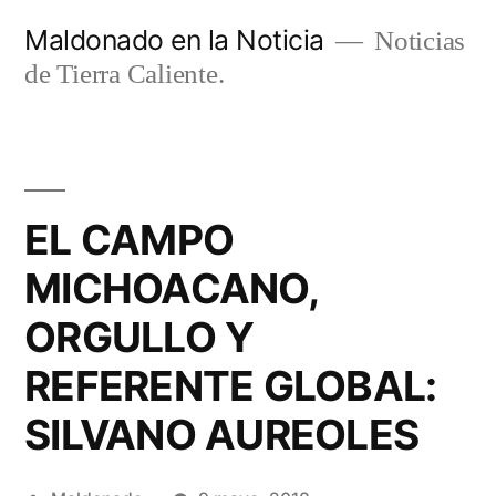
Ir
Maldonado en la Noticia
Noticias
al
de Tierra Caliente.
contenido
EL CAMPO
MICHOACANO,
ORGULLO Y
REFERENTE GLOBAL:
SILVANO AUREOLES